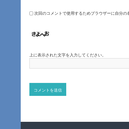
次回のコメントで使用するためブラウザーに自分の
上に表示された文字を入力してください。