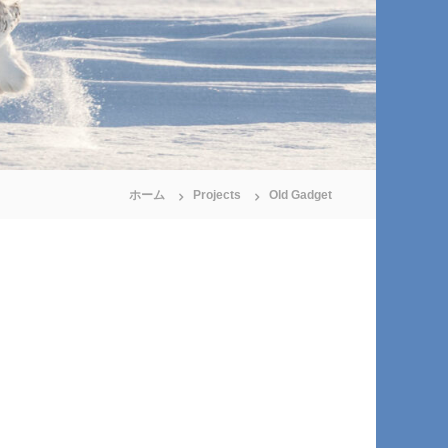
ホーム
Projects
Old Gadget