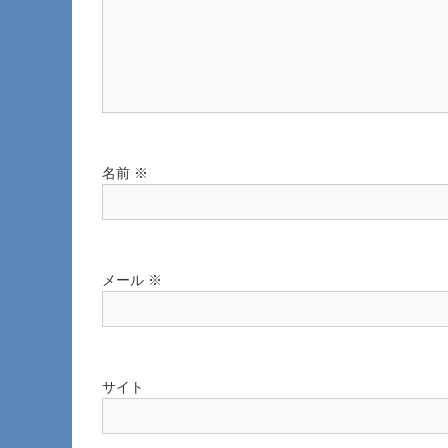
シ
ョ
ン
名前
※
メール
※
サイト