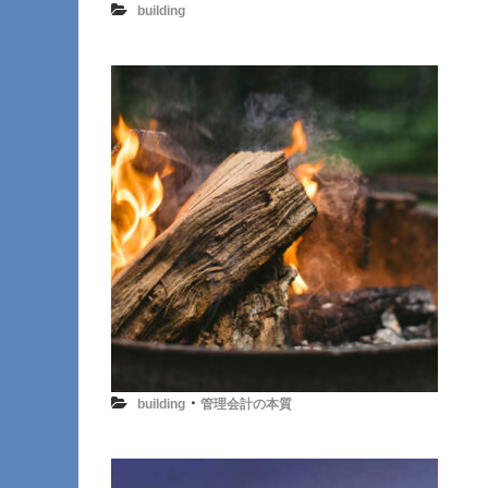
building
・
building
管理会計の本質