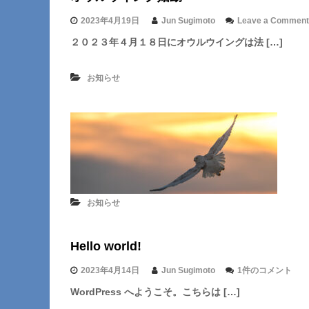
2023年4月19日
Jun Sugimoto
Leave a Comment
２０２３年４月１８日にオウルウイングは法 […]
お知らせ
お知らせ
Hello world!
H
2023年4月14日
Jun Sugimoto
1件のコメント
e
WordPress へようこそ。こちらは […]
l
l