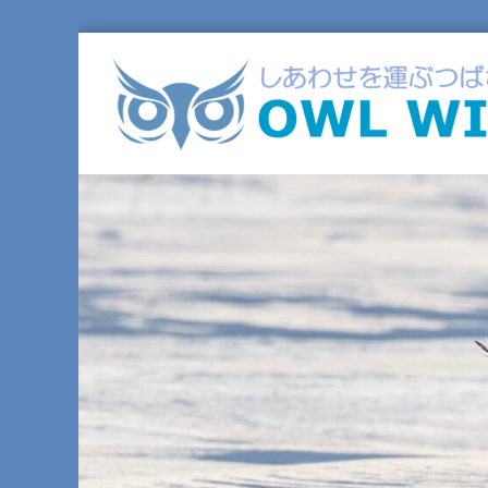
コ
ン
テ
ン
ツ
へ
ス
キ
ッ
プ