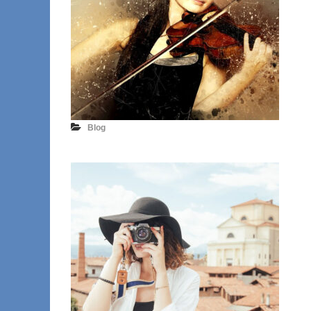
E
Blog