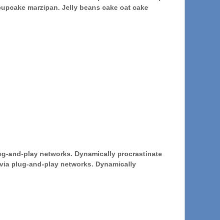
cupcake marzipan. Jelly beans cake oat cake
ug-and-play networks. Dynamically procrastinate
via plug-and-play networks. Dynamically