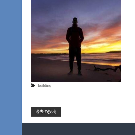
building
投
過去の投稿
稿